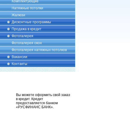
Комплектующие
Натяжные потолки
Жалюзи
Дисконтные программы
Продажа в кредит
Фотогалерея
Фотогалерея окон
Фотогалерея натяжных потолков
Вакансии
Контакты
Вы можете оформить свой заказ
в кредит. Кредит
предоставляется банком
«РУСФИНАНС БАНК».