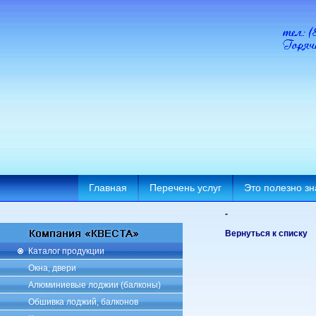
Главная
Перечень услуг
Это полезно зн
-
Вернуться к списку
Каталог продукции
Окна, двери
Алюминиевые лоджии (балконы)
Обшивка лоджий, балконов