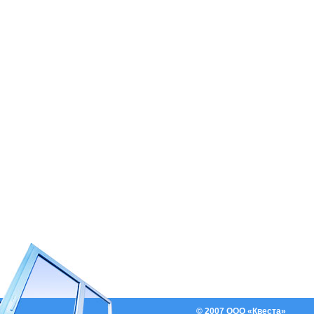
© 2007 ООО «Квеста»