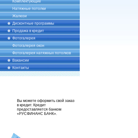
Комплектующие
Натяжные потолки
Жалюзи
Дисконтные программы
Продажа в кредит
Фотогалерея
Фотогалерея окон
Фотогалерея натяжных потолков
Вакансии
Контакты
Вы можете оформить свой заказ
в кредит. Кредит
предоставляется банком
«РУСФИНАНС БАНК».