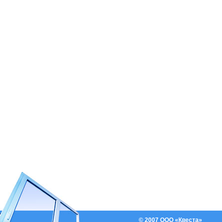
© 2007 ООО «Квеста»