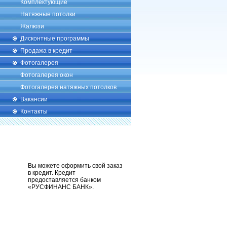
Комплектующие
Натяжные потолки
Жалюзи
Дисконтные программы
Продажа в кредит
Фотогалерея
Фотогалерея окон
Фотогалерея натяжных потолков
Вакансии
Контакты
Вы можете оформить свой заказ
в кредит. Кредит
предоставляется банком
«РУСФИНАНС БАНК».