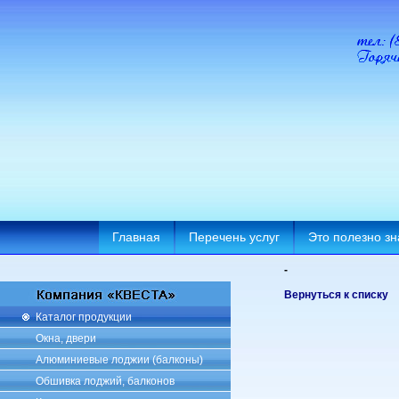
Главная
Перечень услуг
Это полезно зн
-
Вернуться к списку
Каталог продукции
Окна, двери
Алюминиевые лоджии (балконы)
Обшивка лоджий, балконов