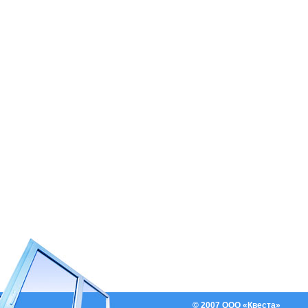
© 2007 ООО «Квеста»