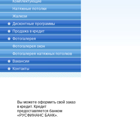
Комплектующие
Натяжные потолки
Жалюзи
Дисконтные программы
Продажа в кредит
Фотогалерея
Фотогалерея окон
Фотогалерея натяжных потолков
Вакансии
Контакты
Вы можете оформить свой заказ
в кредит. Кредит
предоставляется банком
«РУСФИНАНС БАНК».