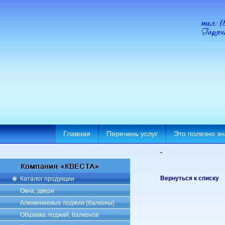
Главная
Перечень услуг
Это полезно зн
-
Вернуться к списку
Каталог продукции
Окна, двери
Алюминиевые лоджии (балконы)
Обшивка лоджий, балконов