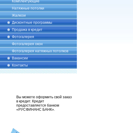
Комплектующие
Натяжные потолки
Жалюзи
Дисконтные программы
Продажа в кредит
Фотогалерея
Фотогалерея окон
Фотогалерея натяжных потолков
Вакансии
Контакты
Вы можете оформить свой заказ
в кредит. Кредит
предоставляется банком
«РУСФИНАНС БАНК».