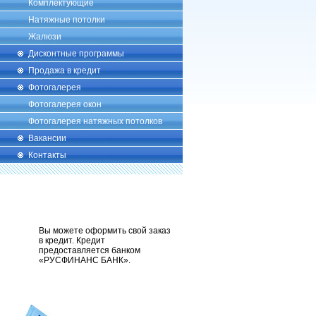
Комплектующие
Натяжные потолки
Жалюзи
Дисконтные программы
Продажа в кредит
Фотогалерея
Фотогалерея окон
Фотогалерея натяжных потолков
Вакансии
Контакты
Вы можете оформить свой заказ
в кредит. Кредит
предоставляется банком
«РУСФИНАНС БАНК».