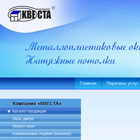
Главная
Перечень услуг
Каталог продукции
Окна, двери
Ремонт окон
Алюминиевые лоджии (балконы)