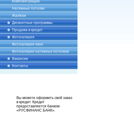
Комплектующие
Натяжные потолки
Жалюзи
Дисконтные программы
Продажа в кредит
Фотогалерея
Фотогалерея окон
Фотогалерея натяжных потолков
Вакансии
Контакты
Вы можете оформить свой заказ
в кредит. Кредит
предоставляется банком
«РУСФИНАНС БАНК».