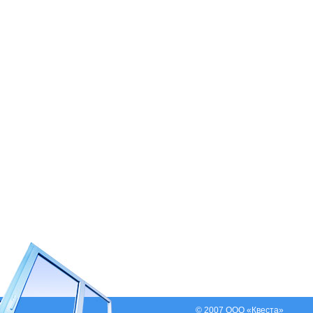
© 2007 ООО «Квеста»