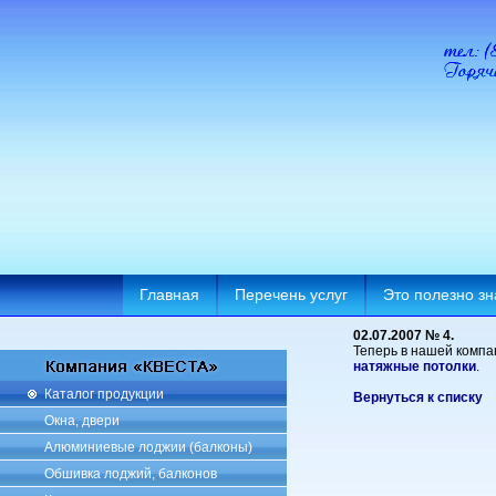
Главная
Перечень услуг
Это полезно зн
02.07.2007 № 4.
Теперь в нашей комп
натяжные потолки
.
Каталог продукции
Вернуться к списку
Окна, двери
Алюминиевые лоджии (балконы)
Обшивка лоджий, балконов