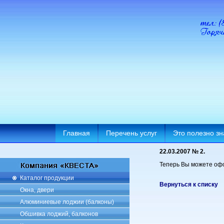
Главная
Перечень услуг
Это полезно зн
22.03.2007 № 2.
Теперь Вы можете офо
Каталог продукции
Вернуться к списку
Окна, двери
Алюминиевые лоджии (балконы)
Обшивка лоджий, балконов