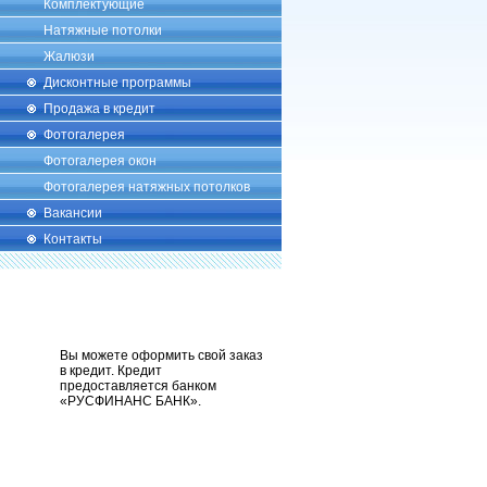
Комплектующие
Натяжные потолки
Жалюзи
Дисконтные программы
Продажа в кредит
Фотогалерея
Фотогалерея окон
Фотогалерея натяжных потолков
Вакансии
Контакты
Вы можете оформить свой заказ
в кредит. Кредит
предоставляется банком
«РУСФИНАНС БАНК».