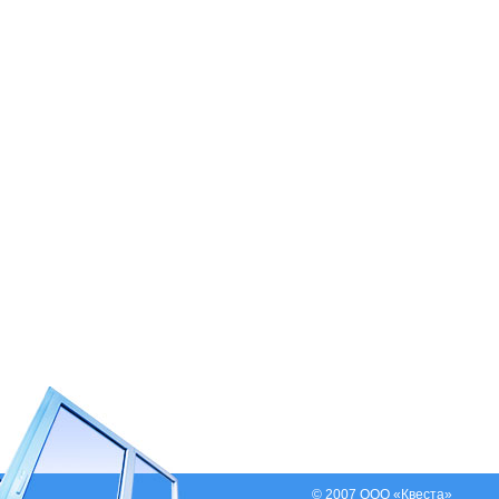
© 2007 ООО «Квеста»