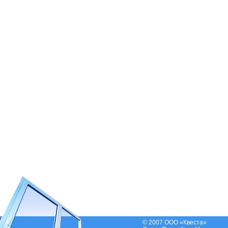
© 2007 ООО «Квеста»