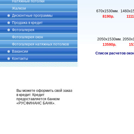
Натяжные потолки
Жалюзи
670х1530мм.
1460х1
Дисконтные программы
8190р.
111
Продажа в кредит
Фотогалерея
Фотогалерея окон
2050х1530мм.
2050х
Фотогалерея натяжных потолков
13590р.
15
Вакансии
Список расчетов око
Контакты
Вы можете оформить свой заказ
в кредит. Кредит
предоставляется банком
«РУСФИНАНС БАНК».