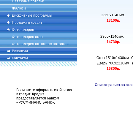
Натяжные потолки
Жалюзи
2360х1140мм.
Дисконтные программы
13100р.
Продажа в кредит
Фотогалерея
2360х1140мм.
Фотогалерея окон
14730р.
Фотогалерея натяжных потолков
Вакансии
Окно 1510х1430мм.
Контакты
Дверь 700х2210мм
Д
16800р.
Список расчетов око
Вы можете оформить свой заказ
в кредит. Кредит
предоставляется банком
«РУСФИНАНС БАНК».