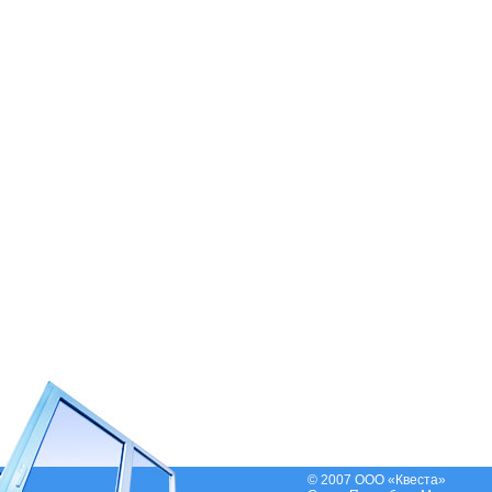
© 2007 ООО «Квеста»