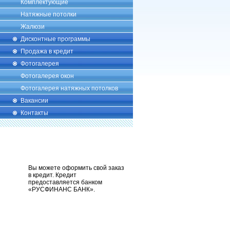
Комплектующие
Натяжные потолки
Жалюзи
Дисконтные программы
Продажа в кредит
Фотогалерея
Фотогалерея окон
Фотогалерея натяжных потолков
Вакансии
Контакты
Вы можете оформить свой заказ
в кредит. Кредит
предоставляется банком
«РУСФИНАНС БАНК».