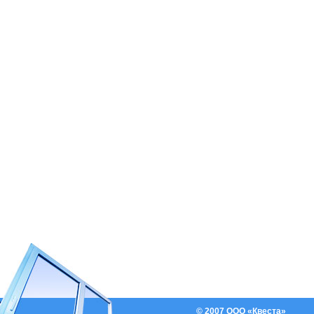
© 2007 ООО «Квеста»