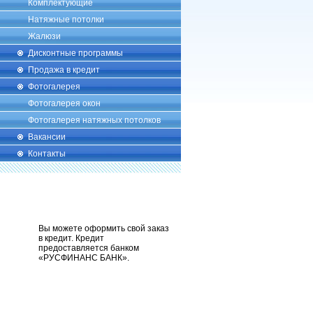
Комплектующие
Натяжные потолки
Жалюзи
Дисконтные программы
Продажа в кредит
Фотогалерея
Фотогалерея окон
Фотогалерея натяжных потолков
Вакансии
Контакты
Вы можете оформить свой заказ
в кредит. Кредит
предоставляется банком
«РУСФИНАНС БАНК».