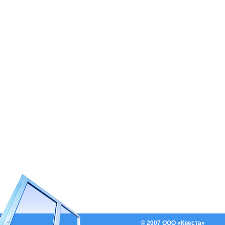
© 2007 ООО «Квеста»